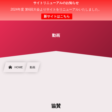
サイトリニューアルのお知らせ
日本クラブユース 女子サッカー大会(U-18)
2024年度 第6回大会よりサイトをリニューアルいたしました。
新サイトはこちら
動画
HOME
動画
協賛