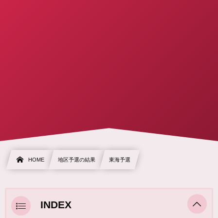
HOME
地区予選の結果
東海予選
INDEX