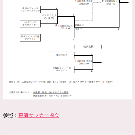
参照：
東海サッカー協会