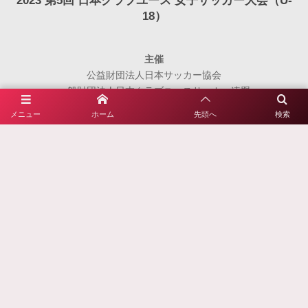
2023 第5回 日本クラブユース 女子サッカー大会（U-
18）
主催
公益財団法人日本サッカー協会
一般財団法人日本クラブユースサッカー連盟
メニュー
ホーム
先頭へ
検索
主管
関東クラブユースサッカー連盟
公益社団法人群馬県サッカー協会
前橋市サッカー協会
後援
群馬県、群馬県教育委員会
前橋市、前橋市教育委員会
公益財団法人前橋市まちづくり公社
公益財団法人前橋観光コンベンション協会