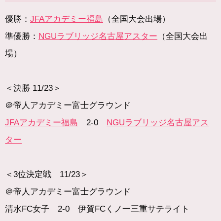
優勝：
JFAアカデミー福島
（全国大会出場）
準優勝：
NGUラブリッジ名古屋アスター
（全国大会出
場）
＜決勝 11/23＞
＠帝人アカデミー富士グラウンド
JFAアカデミー福島
2-0
NGUラブリッジ名古屋アス
ター
＜3位決定戦 11/23＞
＠帝人アカデミー富士グラウンド
清水FC女子 2-0 伊賀FCくノ一三重サテライト