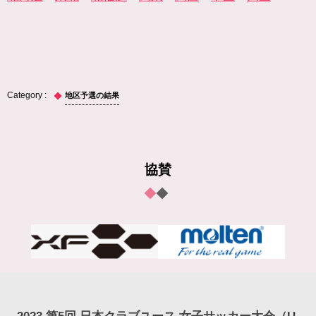
地区予選の結果
協賛