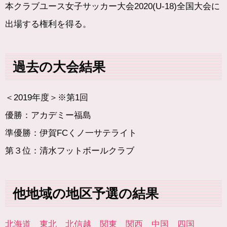
本クラブユース女子サッカー大会2020(U-18)全国大会に
出場する権利を得る。
過去の大会結果
＜2019年度＞※第1回
優勝：アカデミー福島
準優勝：伊賀FCくノ一サテライト
第３位：清水フットボールクラブ
他地域の地区予選の結果
北海道
東北
北信越
関東
関西
中国
四国