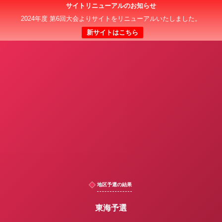
サイトリニューアルのお知らせ
日本クラブユース 女子サッカー大会(U-18)
2024年度 第6回大会よりサイトをリニューアルいたしました。
新サイトはこちら
地区予選の結果
東海予選