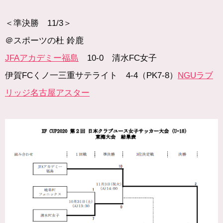
＜準決勝 11/3＞
＠スポーツの杜 鈴鹿
JFAアカデミー福島
10-0 清水FC女子
伊賀FCくノ一三重サテライト 4-4（PK7-8）
NGUラブ
リッジ名古屋アスター