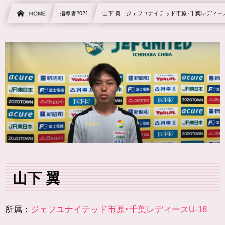
HOME
指導者2021
山下 翼 ジェフユナイテッド市原･千葉レディース
山下 翼
所属：
ジェフユナイテッド市原･千葉レディースU-18