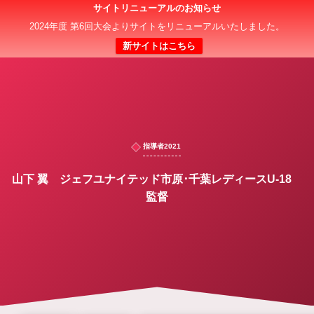
サイトリニューアルのお知らせ
日本クラブユース 女子サッカー大会(U-18)
2024年度 第6回大会よりサイトをリニューアルいたしました。
新サイトはこちら
指導者2021
山下 翼 ジェフユナイテッド市原･千葉レディースU-18
監督