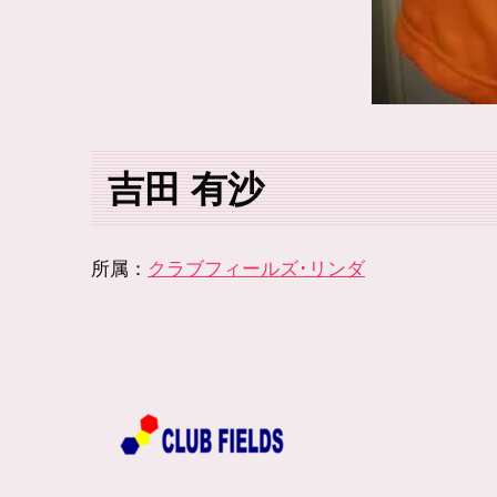
吉田 有沙
所属：
クラブフィールズ･リンダ