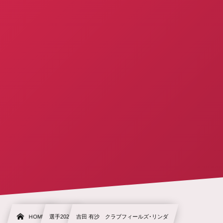
HOME
選手2021
吉田 有沙 クラブフィールズ･リンダ