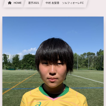
HOME
選手2021
中村 友梨香 ソルフィオーレFC