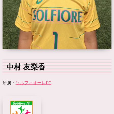
中村 友梨香
所属：
ソルフィオーレFC