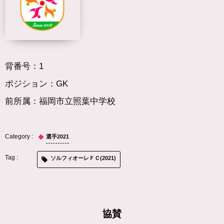
背番号：1
ポジション：GK
前所属：福岡市立照葉中学校
選手2021
ソルフィオーレＦＣ(2021)
協賛