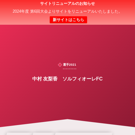
サイトリニューアルのお知らせ
日本クラブユース 女子サッカー大会(U-18)
2024年度 第6回大会よりサイトをリニューアルいたしました。
新サイトはこちら
選手2021
中村 友梨香 ソルフィオーレFC