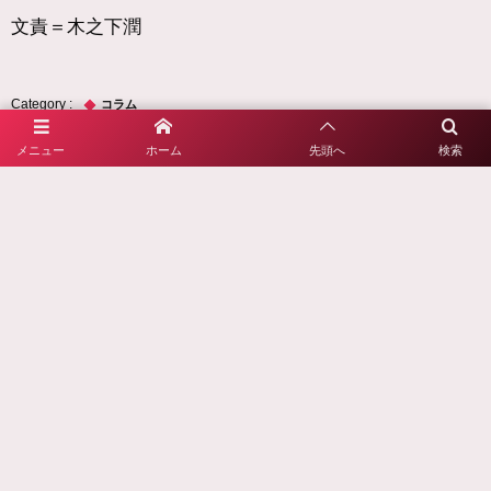
文責＝木之下潤
コラム
メニュー
ホーム
先頭へ
検索
2021年8月5日
協賛