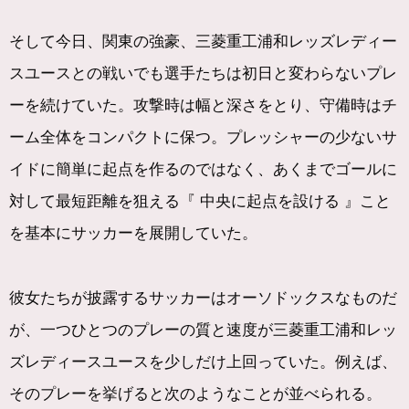
そして今日、関東の強豪、三菱重工浦和レッズレディー
スユースとの戦いでも選手たちは初日と変わらないプレ
ーを続けていた。攻撃時は幅と深さをとり、守備時はチ
ーム全体をコンパクトに保つ。プレッシャーの少ないサ
イドに簡単に起点を作るのではなく、あくまでゴールに
対して最短距離を狙える『 中央に起点を設ける 』こと
を基本にサッカーを展開していた。
彼女たちが披露するサッカーはオーソドックスなものだ
が、一つひとつのプレーの質と速度が三菱重工浦和レッ
ズレディースユースを少しだけ上回っていた。例えば、
そのプレーを挙げると次のようなことが並べられる。