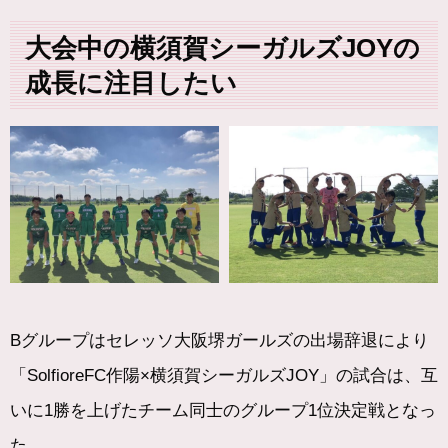
大会中の横須賀シーガルズJOYの
成長に注目したい
Bグループはセレッソ大阪堺ガールズの出場辞退により
「SolfioreFC作陽×横須賀シーガルズJOY」の試合は、互
いに1勝を上げたチーム同士のグループ1位決定戦となっ
た。