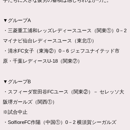
手たちに大きな疲労の蓄積は感じられなかった。
▼グループA
・三菱重工浦和レッズレディースユース（関東①）0－2
マイナビ仙台レディースユース（東北①）
・清水FC女子（東海②）0－6 ジェフユナイテッド市
原・千葉レディースU-18（関東⑦）
▼グループB
・スフィーダ世田谷FCユース（関東②）－ セレッソ大
阪堺ガールズ（関西①）
※試合中止
・SolfioreFC作陽（中国①）0－2 横須賀シーガルズ