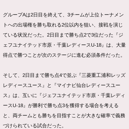
グループAは2日目を終えて、3チームが上位トーナメン
トへの出場権を勝ち取れる2位以内を狙い、接戦を演じ
ている状況だった。2日目まで勝ち点2で3位だった『ジ
ェフユナイテッド市原・千葉レディースU-18』は、大量
得点で勝つことが次のステージに進む必須条件だった。
そして、2日目まで勝ち点4で並ぶ『三菱重工浦和レッズ
レディースユース』と『マイナビ仙台レディースユー
ス』は、互いに『ジェフユナイテッド市原・千葉レディ
ースU-18』が勝利で勝ち点3を獲得する場合を考える
と、両チームとも勝ちを目指すことが大きな確率で義務
づけられている試合だった。