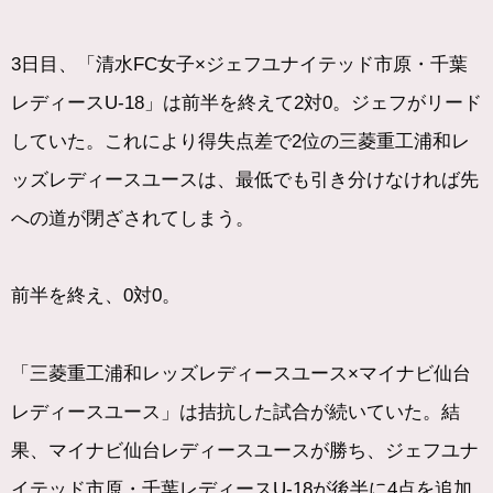
3日目、「清水FC女子×ジェフユナイテッド市原・千葉
レディースU-18」は前半を終えて2対0。ジェフがリード
していた。これにより得失点差で2位の三菱重工浦和レ
ッズレディースユースは、最低でも引き分けなければ先
への道が閉ざされてしまう。
前半を終え、0対0。
「三菱重工浦和レッズレディースユース×マイナビ仙台
レディースユース」は拮抗した試合が続いていた。結
果、マイナビ仙台レディースユースが勝ち、ジェフユナ
イテッド市原・千葉レディースU-18が後半に4点を追加