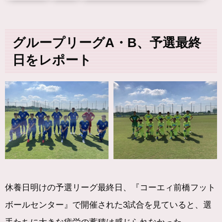
グループリーグA・B、予選最終
日をレポート
休養日明けの予選リーグ最終日、『コーエィ前橋フット
ボールセンター』で開催された3試合を見ていると、選