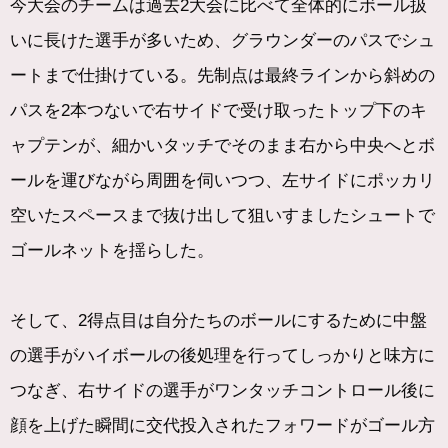
今大会のチームは過去2大会に比べて全体的にボール扱
いに長けた選手が多いため、グラウンダーのパスでシュ
ートまで仕掛けている。先制点は最終ラインから斜めの
パスを2本つないで右サイドで受け取ったトップ下のキ
ャプテンが、細かいタッチでそのまま右から中央へとボ
ールを運びながら周囲を伺いつつ、左サイドにポッカリ
空いたスペースまで抜け出して狙いすましたシュートで
ゴールネットを揺らした。
そして、2得点目は自分たちのボールにするために中盤
の選手がハイボールの後処理を行ってしっかりと味方に
つなぎ、右サイドの選手がワンタッチコントロール後に
顔を上げた瞬間に交代投入されたフォワードがゴール方