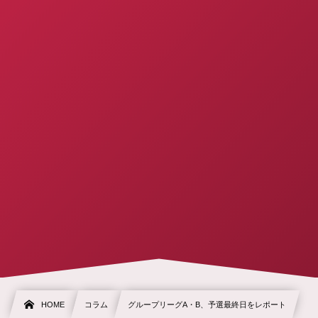
HOME
コラム
グループリーグA・B、予選最終日をレポート