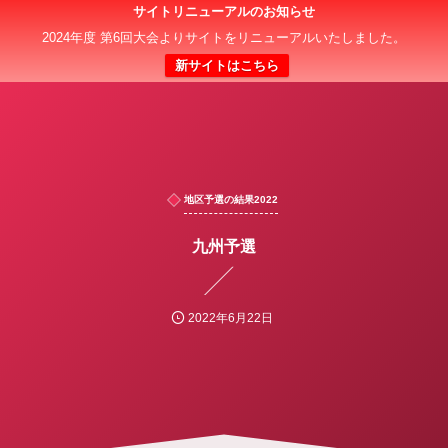
サイトリニューアルのお知らせ
日本クラブユース 女子サッカー大会(U-18)
2024年度 第6回大会よりサイトをリニューアルいたしました。
新サイトはこちら
地区予選の結果2022
九州予選
2022年6月22日