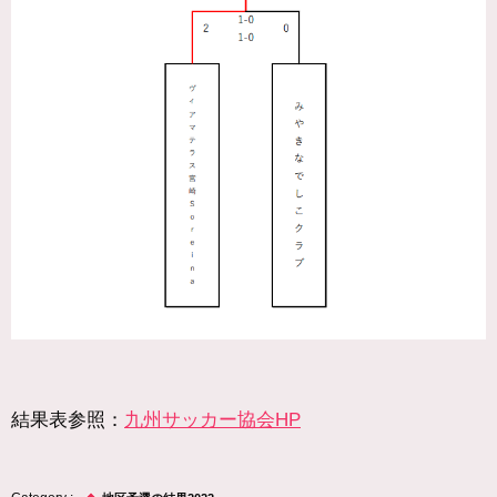
結果表参照：
九州サッカー協会HP