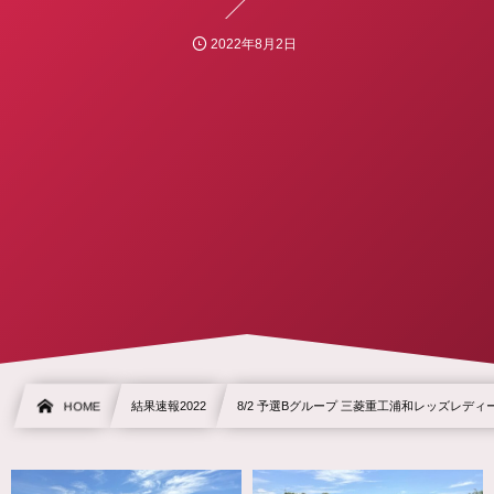
2022年8月2日
HOME
結果速報2022
8/2 予選Bグループ 三菱重工浦和レッズレディ