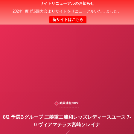
サイトリニューアルのお知らせ
日本クラブユース 女子サッカー大会(U-18)
2024年度 第6回大会よりサイトをリニューアルいたしました。
新サイトはこちら
結果速報2022
8/2 予選Bグループ 三菱重工浦和レッズレディースユース 7-
0 ヴィアマテラス宮崎ソレイナ