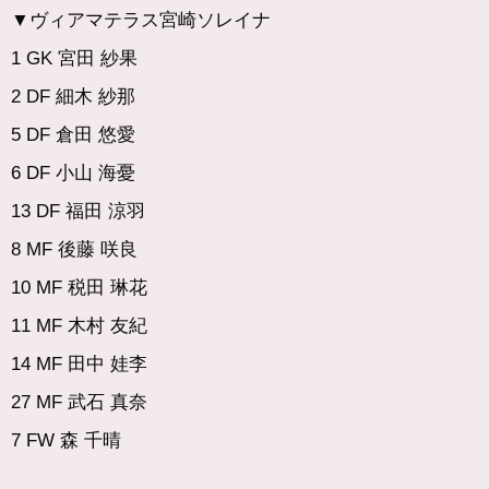
▼
ヴィアマテラス宮崎ソレイナ
1 GK 宮田 紗果
2 DF 細木 紗那
5 DF 倉田 悠愛
6 DF 小山 海憂
13 DF 福田 涼羽
8 MF 後藤 咲良
10 MF 税田 琳花
11 MF 木村 友紀
14 MF 田中 娃李
27 MF 武石 真奈
7 FW 森 千晴