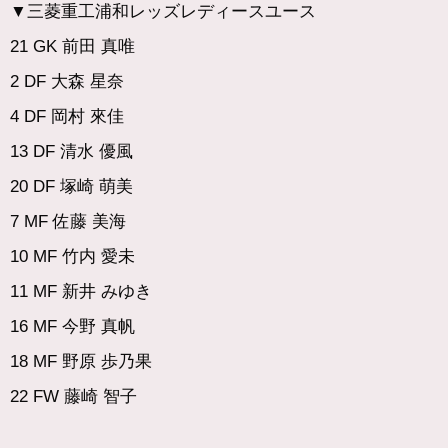
▼
三菱重工浦和レッズレディースユース
21 GK 前田 真唯
2 DF 大森 星奈
4 DF 岡村 來佳
13 DF 清水 優風
20 DF 塚崎 萌美
7 MF 佐藤 美海
10 MF 竹内 愛未
11 MF 新井 みゆき
16 MF 今野 真帆
18 MF 野原 歩乃果
22 FW 藤崎 智子